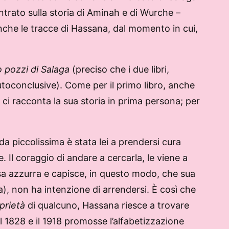
ntrato sulla storia di Aminah e di Wurche –
che le tracce di Hassana, dal momento in cui,
o pozzi di Salaga
(preciso che i due libri,
utoconclusive). Come per il primo libro, anche
 ci racconta la sua storia in prima persona; per
a piccolissima è stata lei a prendersi cura
. Il coraggio di andare a cercarla, le viene a
esa azzurra e capisce, in questo modo, che sua
), non ha intenzione di arrendersi. È così che
prietà
di qualcuno, Hassana riesce a trovare
 1828 e il 1918 promosse l’alfabetizzazione