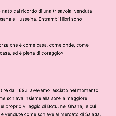
 nato dal ricordo di una trisavola, venduta
sana e Husseina. Entrambi i libri sono
na forza che è come casa, come onde, come
a casa, ed è piena di coraggio»
rtire dal 1892, avevamo lasciato nel momento
me schiava insieme alla sorella maggiore
 proprio villaggio di Botu, nel Ghana, le cui
ni e vendute come schiave al mercato di Salaga.