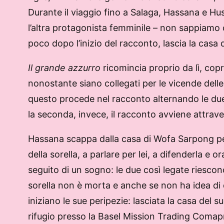
Durante il viaggio fino a Salaga, Hassana e Hus
l’altra protagonista femminile – non sappiamo 
poco dopo l’inizio del racconto, lascia la casa
I
l grande azzurro
ricomincia proprio da lì, copr
nonostante siano collegati per le vicende dell
questo procede nel racconto alternando le due v
la seconda, invece, il racconto avviene attrav
Hassana scappa dalla casa di Wofa Sarpong perch
della sorella, a parlare per lei, a difenderla e
seguito di un sogno: le due così legate riesco
sorella non è morta e anche se non ha idea di 
iniziano le sue peripezie: lasciata la casa del
rifugio presso la Basel Mission Trading Comapn