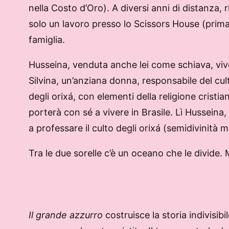
nella Costo d’Oro). A diversi anni di distanza, r
solo un lavoro presso lo Scissors House (prim
famiglia.
Husseina, venduta anche lei come schiava, viv
Silvina, un’anziana donna, responsabile del cul
degli orixá, con elementi della religione cristia
porterà con sé a vivere in Brasile. Lì Husseina,
a professare il culto degli orixá (semidivinità
Tra le due sorelle c’è un oceano che le divide. 
Il grande azzurro
costruisce la storia indivisib