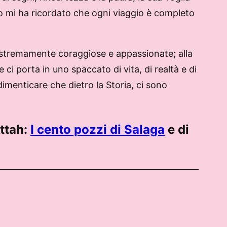
ro mi ha ricordato che ogni viaggio è completo
e estremamente coraggiose e appassionate; alla
 ci porta in uno spaccato di vita, di realtà e di
imenticare che dietro la Storia, ci sono
ttah:
I cento pozzi di Salaga
e di