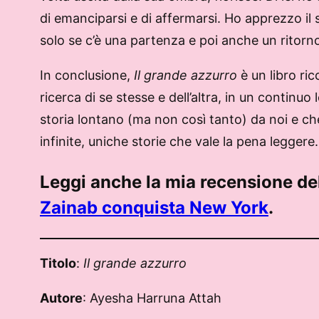
di emanciparsi e di affermarsi. Ho apprezzo il
solo se c’è una partenza e poi anche un ritorn
In conclusione,
Il grande azzurro
è un libro ri
ricerca di se stesse e dell’altra, in un continuo
storia lontano (ma non così tanto) da noi e che
infinite, uniche storie che vale la pena leggere.
Leggi anche la mia recensione de
Zainab conquista New York
.
Titolo
:
Il grande azzurro
Autore
: Ayesha Harruna Attah