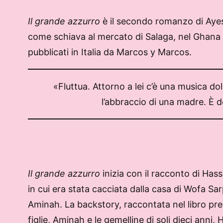
Il grande azzurro
è il secondo romanzo di Ay
come schiava al mercato di Salaga, nel Ghana p
pubblicati in Italia da Marcos y Marcos.
«Fluttua. Attorno a lei c’è una musica d
l’abbraccio di una madre. È de
Il grande azzurro
inizia con il racconto di Has
in cui era stata cacciata dalla casa di Wofa 
Aminah. La backstory, raccontata nel libro prec
figlie, Aminah e le gemelline di soli dieci ann