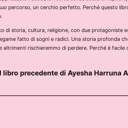
 suo percorso, un cerchio perfetto. Perché questo lib
o.
cco di storia, cultura, religione, con due protagonist
 legame fatto di sogni e radici. Una storia profonda che
 altrimenti rischieremmo di perdere. Perché è facile d
l libro precedente di Ayesha Harruna A