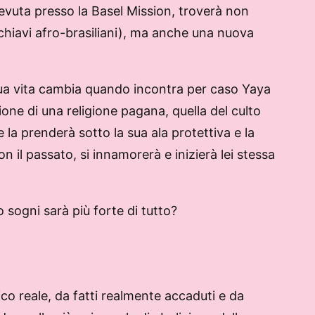
ricevuta presso la Basel Mission, troverà non
chiavi afro-brasiliani), ma anche una nuova
sua vita cambia quando incontra per caso Yaya
ione di una religione pagana, quella del culto
he la prenderà sotto la sua ala protettiva e la
n il passato, si innamorerà e inizierà lei stessa
o sogni sarà più forte di tutto?
ico reale, da fatti realmente accaduti e da