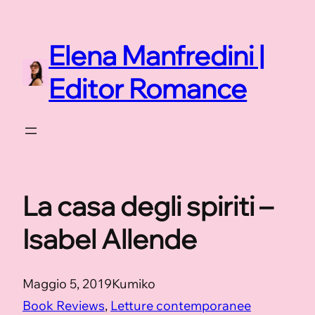
Vai
al
Elena Manfredini |
contenuto
Editor Romance
La casa degli spiriti –
Isabel Allende
Maggio 5, 2019
Kumiko
Book Reviews
, 
Letture contemporanee