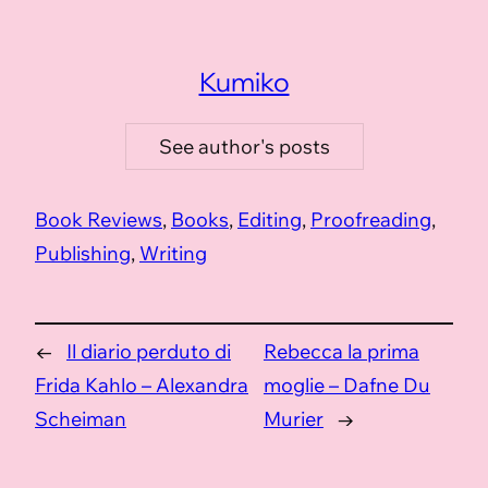
Kumiko
See author's posts
Book Reviews
, 
Books
, 
Editing
, 
Proofreading
, 
Publishing
, 
Writing
←
Il diario perduto di
Rebecca la prima
Frida Kahlo – Alexandra
moglie – Dafne Du
Scheiman
Murier
→