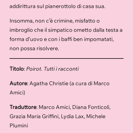
addirittura sul pianerottolo di casa sua.
Insomma, non c’è crimine, misfatto o
imbroglio che il simpatico ometto dalla testa a
forma d’uovo e con i baffi ben impomatati,
non possa risolvere.
Titolo
:
Poirot. Tutti i racconti
Autore
: Agatha Christie (a cura di Marco
Amici)
Traduttore
: Marco Amici, Diana Fonticoli,
Grazia Maria Griffini, Lydia Lax, Michele
Plumini