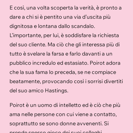
E così, una volta scoperta la verità, è pronto a
dare a chi si è pentito una via d’uscita più
dignitosa e lontana dallo scandalo.
L’importante, per lui, è soddisfare la richiesta
del suo cliente. Ma ciò che gli interessa più di
tutto è svelare la farsa e farlo davanti a un
pubblico incredulo ed estasiato. Poirot adora
che la sua fama lo preceda, se ne compiace
beatamente, provocando così i sorrisi divertiti
del suo amico Hastings.
Poirot è un uomo di intelletto ed è ciò che più
ama nelle persone con cui viene a contatto,
soprattutto se sono donne avvenenti. Si
prende spesso gioco dei suoi colleghi