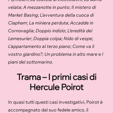
velata
;
A mezzanotte in punto
;
Il mistero di
Market Basing
;
L’avventura della cuoca di
Clapham
;
La miniera perduta
;
Accadde in
Cornovaglia
;
Doppio indizio
;
L’eredità dei
Lemesurier
;
Doppia colpa
;
Nido di vespe
;
L’appartamento al terzo piano
;
Come va il
vostro giardino?
;
Un problema in alto mare
e
I
piani del sottomarino.
Trama – I primi casi di
Hercule Poirot
In quasi tutti questi casi investigativi, Poirot è
accompagnato dal suo fedele amico, il