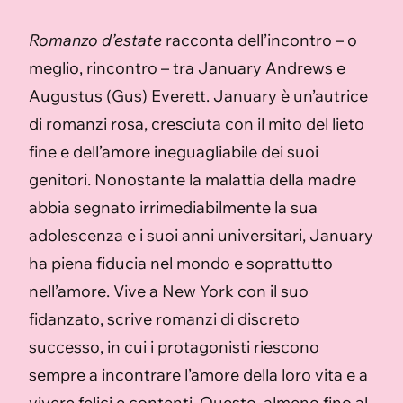
Romanzo d’estate
racconta dell’incontro – o
meglio, rincontro – tra January Andrews e
Augustus (Gus) Everett. January è un’autrice
di romanzi rosa, cresciuta con il mito del lieto
fine e dell’amore ineguagliabile dei suoi
genitori. Nonostante la malattia della madre
abbia segnato irrimediabilmente la sua
adolescenza e i suoi anni universitari, January
ha piena fiducia nel mondo e soprattutto
nell’amore. Vive a New York con il suo
fidanzato, scrive romanzi di discreto
successo, in cui i protagonisti riescono
sempre a incontrare l’amore della loro vita e a
vivere felici e contenti. Questo, almeno fino al