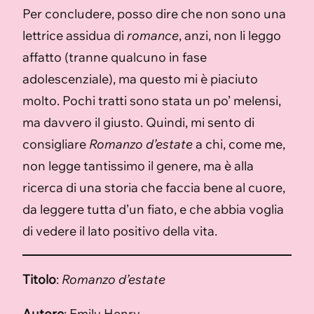
Per concludere, posso dire che non sono una
lettrice assidua di
romance
, anzi, non li leggo
affatto (tranne qualcuno in fase
adolescenziale), ma questo mi è piaciuto
molto. Pochi tratti sono stata un po’ melensi,
ma davvero il giusto. Quindi, mi sento di
consigliare
Romanzo d’estate
a chi, come me,
non legge tantissimo il genere, ma è alla
ricerca di una storia che faccia bene al cuore,
da leggere tutta d’un fiato, e che abbia voglia
di vedere il lato positivo della vita.
Titolo
:
Romanzo d’estate
Autore
: Emily Henry