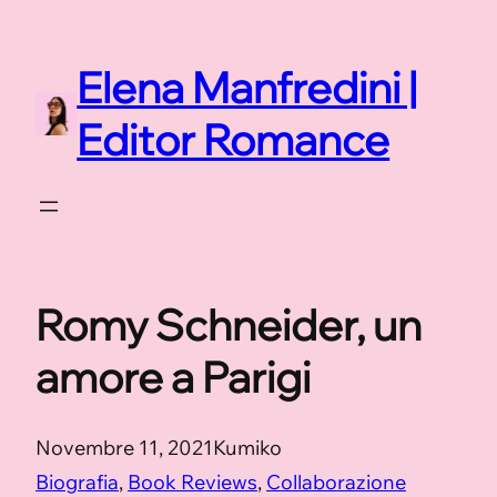
Vai
al
Elena Manfredini |
contenuto
Editor Romance
Romy Schneider, un
amore a Parigi
Novembre 11, 2021
Kumiko
Biografia
, 
Book Reviews
, 
Collaborazione