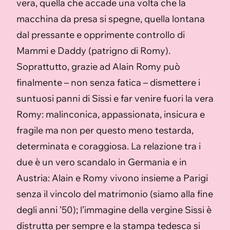
vera, quella che accade una volta che la
macchina da presa si spegne, quella lontana
dal pressante e opprimente controllo di
Mammi e Daddy (patrigno di Romy).
Soprattutto, grazie ad Alain Romy può
finalmente – non senza fatica – dismettere i
suntuosi panni di Sissi e far venire fuori la vera
Romy: malinconica, appassionata, insicura e
fragile ma non per questo meno testarda,
determinata e coraggiosa. La relazione tra i
due è un vero scandalo in Germania e in
Austria: Alain e Romy vivono insieme a Parigi
senza il vincolo del matrimonio (siamo alla fine
degli anni ’50); l’immagine della vergine Sissi è
distrutta per sempre e la stampa tedesca si