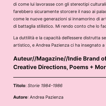
di come lui lavorasse con gli stereotipi cultural
farebbero sicuramente storcere il naso ai palad
come le nuove generazioni si innamorino di art
di battaglia stilistico. Mi rendo conto che lo f
La duttilità e la capacità dell’essere distrutta
artistico, e Andrea Pazienza ci ha insegnato a
Auteur//Magazine//Indie Brand of:
Creative Directions, Poems + More
Titolo
:
Storie 1984-1986
Autore
: Andrea Pazienza