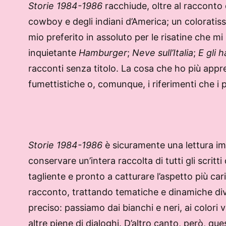
Storie 1984-1986
racchiude, oltre al racconto
cowboy e degli indiani d’America; un colorati
mio preferito in assoluto per le risatine che 
inquietante
Hamburger
;
Neve sull’Italia
;
E gli 
racconti senza titolo. La cosa che ho più appre
fumettistiche o, comunque, i riferimenti che i 
Storie 1984-1986
è sicuramente una lettura imp
conservare un’intera raccolta di tutti gli scri
tagliente e pronto a catturare l’aspetto più ca
racconto, trattando tematiche e dinamiche di
preciso: passiamo dai bianchi e neri, ai colori 
altre piene di dialoghi. D’altro canto, però, q