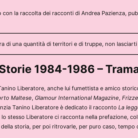
 con la raccolta dei racconti di Andrea Pazienza, pubb
 di una quantità di territori e di truppe, non lasciar
Storie 1984-1986 – Tram
Tanino Liberatore, anche lui fumettista e amico storico
rto Maltese
,
Glamour International Magazine
,
Frizze
fanzia Tanino Liberatore è dedicato il racconto
La legg
e lo stesso Liberatore ci racconta nella prefazione, c
i della storia, per poi ritrovarle, per puro caso, temp