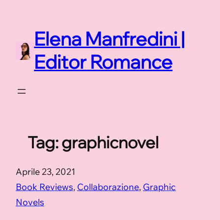
Vai
al
Elena Manfredini |
contenuto
Editor Romance
Tag:
graphicnovel
Aprile 23, 2021
Book Reviews
, 
Collaborazione
, 
Graphic
Novels