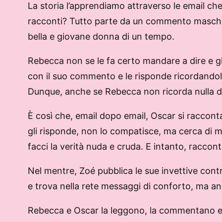
La storia l’apprendiamo attraverso le email c
racconti? Tutto parte da un commento maschili
bella e giovane donna di un tempo.
Rebecca non se le fa certo mandare a dire e gl
con il suo commento e le risponde ricordandol
Dunque, anche se Rebecca non ricorda nulla di
È così che, email dopo email, Oscar si raccont
gli risponde, non lo compatisce, ma cerca di me
facci la verità nuda e cruda. E intanto, raccon
Nel mentre, Zoé pubblica le sue invettive cont
e trova nella rete messaggi di conforto, ma an
Rebecca e Oscar la leggono, la commentano e R