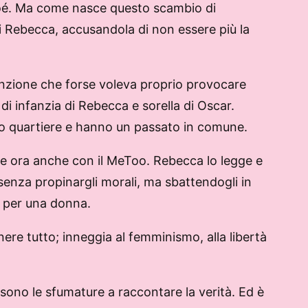
 Zoé. Ma come nasce questo scambio di
i Rebecca, accusandola di non essere più la
tenzione che forse voleva proprio provocare
 infanzia di Rebecca e sorella di Oscar.
so quartiere e hanno un passato in comune.
a e ora anche con il MeToo. Rebecca lo legge e
 senza propinargli morali, ma sbattendogli in
o per una donna.
ere tutto; inneggia al femminismo, alla libertà
ono le sfumature a raccontare la verità. Ed è