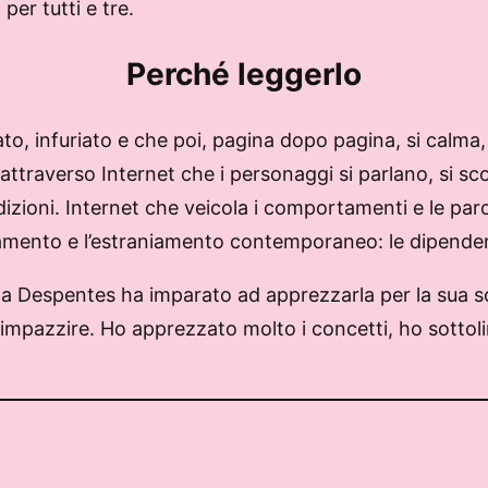
per tutti e tre.
Perché leggerlo
, infuriato e che poi, pagina dopo pagina, si calma, a
ttraverso Internet che i personaggi si parlano, si sc
zioni. Internet che veicola i comportamenti e le parol
lamento e l’estraniamento contemporaneo: le dipendenze
 la Despentes ha imparato ad apprezzarla per la sua sc
impazzire. Ho apprezzato molto i concetti, ho sottoli