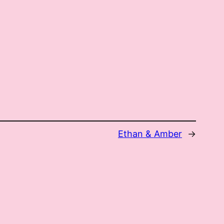
Ethan & Amber
→