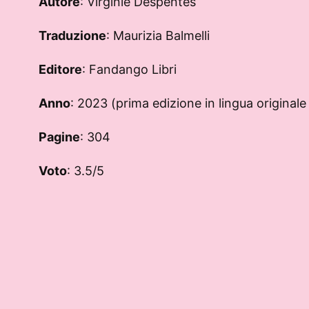
Autore
: Virginie Despentes
Traduzione
: Maurizia Balmelli
Editore
: Fandango Libri
Anno
: 2023 (prima edizione in lingua original
Pagine
: 304
Voto
: 3.5/5