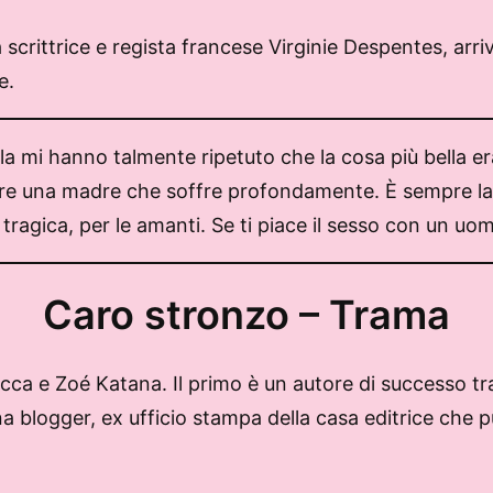
a scrittrice e regista francese Virginie Despentes, arri
e.
a mi hanno talmente ripetuto che la cosa più bella e
re una madre che soffre profondamente. È sempre la d
 tragica, per le amanti. Se ti piace il sesso con un u
Caro stronzo – Trama
ecca e Zoé Katana. Il primo è un autore di successo t
na blogger, ex ufficio stampa della casa editrice che pu