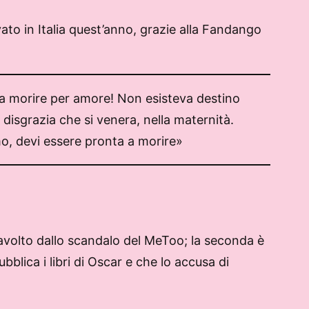
vato in Italia quest’anno, grazie alla Fandango
ra morire per amore! Non esisteva destino
isgrazia che si venera, nella maternità.
omo, devi essere pronta a morire»
ravolto dallo scandalo del MeToo; la seconda è
bblica i libri di Oscar e che lo accusa di