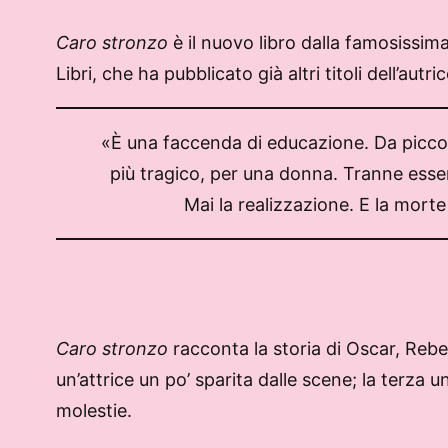
Caro stronzo
è il nuovo libro dalla famosissim
Libri, che ha pubblicato già altri titoli dell’autric
«È una faccenda di educazione. Da piccol
più tragico, per una donna. Tranne esse
Mai la realizzazione. E la morte
Caro stronzo
racconta la storia di Oscar, Reb
un’attrice un po’ sparita dalle scene; la terza u
molestie.