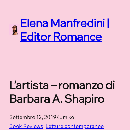
Vai
al
Elena Manfredini |
contenuto
Editor Romance
L’artista – romanzo di
Barbara A. Shapiro
Settembre 12, 2019
Kumiko
Book Reviews
, 
Letture contemporanee