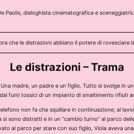
 Paolis, dialoghista cinematografica e sceneggiatrice t
a che le distrazioni abbiano il potere di rovesciare l
Le distrazioni – Trama
ia. Una madre, un padre e un figlio. Tutto si svolge in
ai fumi tossici di un impianto di smaltimento rifiuti 
o telefono non fa che squillare in continuazione; al la
 si sono distratti e in un “cambio turno” al parco delle
ivato al parco per stare con suo figlio, Viola aveva u