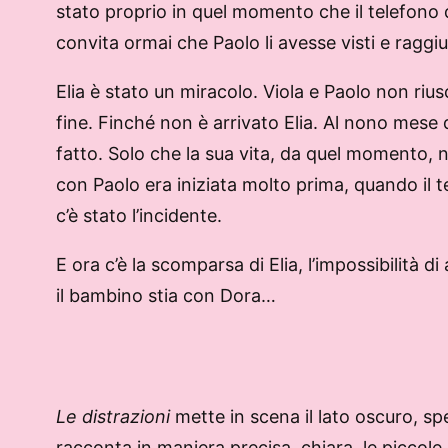
stato proprio in quel momento che il telefono d
convita ormai che Paolo li avesse visti e raggiu
Elia è stato un miracolo. Viola e Paolo non riu
fine. Finché non è arrivato Elia. Al nono mese 
fatto. Solo che la sua vita, da quel momento, non
con Paolo era iniziata molto prima, quando il te
c’è stato l’incidente.
E ora c’è la scomparsa di Elia, l’impossibilità di 
il bambino stia con Dora…
Le distrazioni
mette in scena il lato oscuro, spe
racconta in maniera precisa, chiara, le piccole 