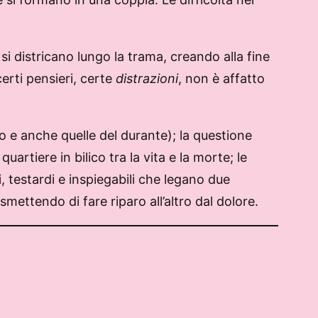
si districano lungo la trama, creando alla fine
certi pensieri, certe
distrazioni
, non è affatto
opo e anche quelle del durante); la questione
quartiere in bilico tra la vita e la morte; le
i, testardi e inspiegabili che legano due
ettendo di fare riparo all’altro dal dolore.