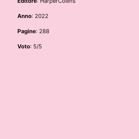
Editore
: HarperCollins
Anno
: 2022
Pagine
: 288
Voto
: 5/5