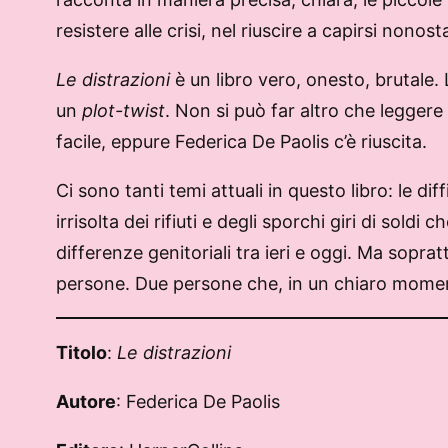
resistere alle crisi, nel riuscire a capirsi nonost
Le distrazioni
è un libro vero, onesto, brutale.
un
plot-twist
. Non si può far altro che leggere 
facile, eppure Federica De Paolis c’è riuscita.
Ci sono tanti temi attuali in questo libro: le di
irrisolta dei rifiuti e degli sporchi giri di soldi
differenze genitoriali tra ieri e oggi. Ma sopra
persone. Due persone che, in un chiaro momento 
Titolo
:
Le distrazioni
Autore
: Federica De Paolis