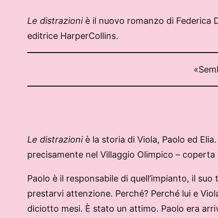
Le distrazioni
è il nuovo romanzo di Federica De
editrice HarperCollins.
«Sembr
Le distrazioni
è la storia di Viola, Paolo ed El
precisamente nel Villaggio Olimpico – coperta d
Paolo è il responsabile di quell’impianto, il su
prestarvi attenzione. Perché? Perché lui e Viola
diciotto mesi. È stato un attimo. Paolo era arr