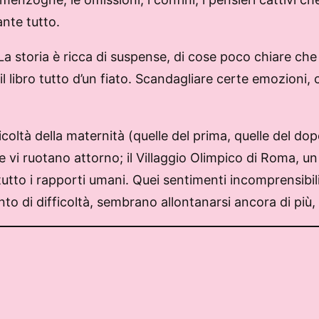
ante tutto.
 La storia è ricca di suspense, di cose poco chiare che 
il libro tutto d’un fiato. Scandagliare certe emozioni, 
fficoltà della maternità (quelle del prima, quelle del d
 che vi ruotano attorno; il Villaggio Olimpico di Roma, un 
ttutto i rapporti umani. Quei sentimenti incomprensibil
di difficoltà, sembrano allontanarsi ancora di più, sm