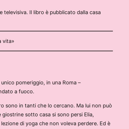
elevisiva. Il libro è pubblicato dalla casa
a vita»
 un unico pomeriggio, in una Roma –
andato a fuoco.
voro sono in tanti che lo cercano. Ma lui non può
 giostrine sotto casa si sono persi Elia,
na lezione di yoga che non voleva perdere. Ed è