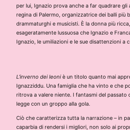
per lui, Ignazio prova anche a far quadrare gli 
regina di Palermo, organizzatrice dei balli più be
drammaturghi e musicisti. È la donna più ricca, 
esageratamente lussuosa che Ignazio e Franca c
Ignazio, le umiliazioni e le sue disattenzioni a c
L’inverno dei leoni
è un titolo quanto mai approp
Ignazziddu. Una famiglia che ha vinto e che poi
ritrova a valere niente. I fantasmi del passato
legge con un groppo alla gola.
Ciò che caratterizza tutta la narrazione – in p
caparbia di rendersi i migliori, non solo ai prop