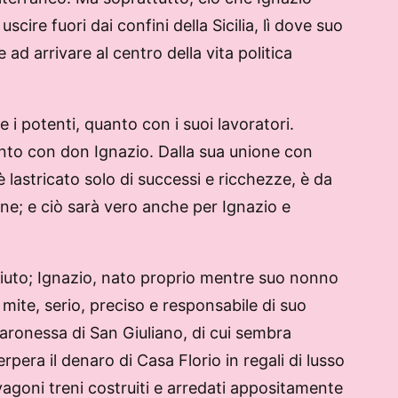
uscire fuori dai confini della Sicilia, lì dove suo
 ad arrivare al centro della vita politica
 i potenti, quanto con i suoi lavoratori.
anto con don Ignazio. Dalla sua unione con
 lastricato solo di successi e ricchezze, è da
ione; e ciò sarà vero anche per Ignazio e
iuto; Ignazio, nato proprio mentre suo nonno
ite, serio, preciso e responsabile di suo
aronessa di San Giuliano, di cui sembra
rpera il denaro di Casa Florio in regali di lusso
vagoni treni costruiti e arredati appositamente