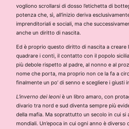
vogliono scrollarsi di dosso l’etichetta di botte
potenza che, sì, all’inizio deriva esclusivame
imprenditoriali e sociali, ma che successivame
anche un diritto di nascita.
Ed è proprio questo diritto di nascita a creare
quadrare i conti, il contatto con il popolo sici
più debole rispetto al padre, al nonno e al pr
nome che porta, ma proprio non ce la fa a circ
finalmente un po’ di senno e scegliere i giusti 
L’inverno dei leoni
è un libro amaro, con protag
divario tra nord e sud diventa sempre più evide
della mafia. Ma soprattutto un secolo in cui si 
mondiali. Un’epoca in cui ogni anno è diverso d