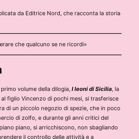
blicata da Editrice Nord, che racconta la storia
perare che qualcuno se ne ricordi»
a
l primo volume della dilogia,
I leoni di Sicilia
, la
al figlio Vincenzo di pochi mesi, si trasferisce
ura di un piccolo negozio di spezie, che in poco
rcio di zolfo, e durante gli anni critici del
, piano piano, si arricchiscono, non sbagliando
endere il controllo delle attività e a