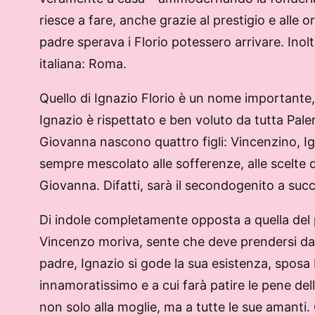
riesce a fare, anche grazie al prestigio e alle ori
padre sperava i Florio potessero arrivare. Inoltr
italiana: Roma.
Quello di Ignazio Florio è un nome importante, s
Ignazio è rispettato e ben voluto da tutta Pal
Giovanna nascono quattro figli: Vincenzino, Ign
sempre mescolato alle sofferenze, alle scelte dif
Giovanna. Difatti, sarà il secondogenito a suc
Di indole completamente opposta a quella del
Vincenzo moriva, sente che deve prendersi dal
padre, Ignazio si gode la sua esistenza, spos
innamoratissimo e a cui farà patire le pene dell
non solo alla moglie, ma a tutte le sue amanti.