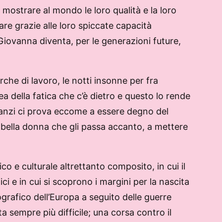
no mostrare al mondo le loro qualità e la loro
re grazie alle loro spiccate capacità
Giovanna diventa, per le generazioni future,
che di lavoro, le notti insonne per fra
ea della fatica che c’è dietro e questo lo rende
, anzi ci prova eccome a essere degno del
i bella donna che gli passa accanto, a mettere
 e culturale altrettanto composito, in cui il
i e in cui si scoprono i margini per la nascita
ografico dell’Europa a seguito delle guerre
a sempre più difficile; una corsa contro il