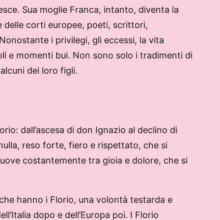
riesce. Sua moglie Franca, intanto, diventa la
e delle corti europee, poeti, scrittori,
nostante i privilegi, gli eccessi, la vita
li e momenti bui. Non sono solo i tradimenti di
lcuni dei loro figli.
rio: dall’ascesa di don Ignazio al declino di
la, reso forte, fiero e rispettato, che si
 muove costantemente tra gioia e dolore, che si
 che hanno i Florio, una volontà testarda e
l’Italia dopo e dell’Europa poi. I Florio