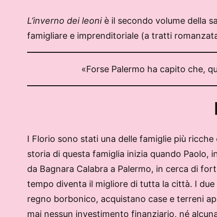
L’inverno dei leoni
è il secondo volume della sa
famigliare e imprenditoriale (a tratti romanzata
«Forse Palermo ha capito che, qua
I Florio sono stati una delle famiglie più ricch
storia di questa famiglia inizia quando Paolo, i
da Bagnara Calabra a Palermo, in cerca di fortu
tempo diventa il migliore di tutta la città. I du
regno borbonico, acquistano case e terreni appar
mai nessun investimento finanziario, né alcuna a