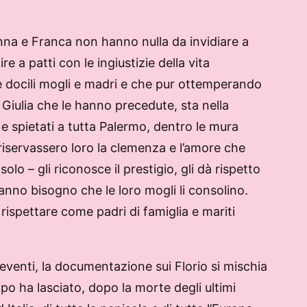
nna e Franca non hanno nulla da invidiare a
 a patti con le ingiustizie della vita
re docili mogli e madri e che pur ottemperando
Giulia che le hanno precedute, sta nella
 spietati a tutta Palermo, dentro le mura
 riservassero loro la clemenza e l’amore che
o – gli riconosce il prestigio, gli dà rispetto
anno bisogno che le loro mogli li consolino.
rispettare come padri di famiglia e mariti
i eventi, la documentazione sui Florio si mischia
po ha lasciato, dopo la morte degli ultimi