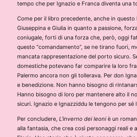
tempo che per Ignazio e Franca diventa una to
Come per il libro precedente, anche in questo
Giuseppina e Giulia in quanto a passione, forza
coniugale, forti di una forza che, però, oggi 
questo “comandamento”, se ne tirano fuori, mos
mancata rappresentazione del porto sicuro. Se
domestiche potevano far comparire la loro fragi
Palermo ancora non gli tollerava. Per don Ignazi
e benedizione. Non hanno bisogno di rintanarsi 
Hanno bisogno di loro per mantenere alto il nom
sicuri. Ignazio e Ignazziddu le tengono per sé
Per concludere,
L’inverno dei leoni
è un romanzo
alla fantasia, che crea così personaggi reali e