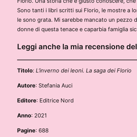
Florio. Una storia che è giusto conoscere, che non
Sono tanti i libri scritti sui Florio, le mostre 
le sono grata. Mi sarebbe mancato un pezzo di s
donne di questa tenace e caparbia famiglia sici
Leggi anche la mia recensione del
Titolo
:
L’inverno dei leoni. La saga dei Florio
Autore
: Stefania Auci
Editore
: Editrice Nord
Anno
: 2021
Pagine
: 688