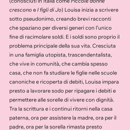
(conosciuti in Italia come
Piccole donne
crescono
e
I figli di Jo
) Louisa inizia a scrivere
sotto pseudonimo, creando brevi racconti
che spaziano per diversi generi con l’unico
fine di racimolare soldi. E i soldi sono proprio il
problema principale della sua vita. Cresciuta
in una famiglia utopista, trascendentalista,
che vive in comunità, che cambia spesso
casa, che non fa studiare le figlie nelle scuole
canoniche e ricoperta di debiti, Louisa impara
presto a lavorare sodo per ripagare i debiti e
permettere alle sorelle di vivere con dignità.
Tra la scrittura e i continui ritorni nella casa
paterna, ora per assistere la madre, ora per il
padre, ora per la sorella rimasta presto