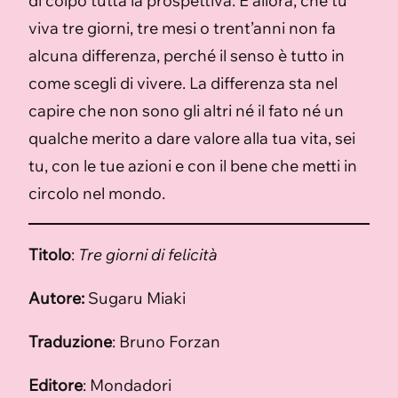
di colpo tutta la prospettiva. E allora, che tu
viva tre giorni, tre mesi o trent’anni non fa
alcuna differenza, perché il senso è tutto in
come scegli di vivere. La differenza sta nel
capire che non sono gli altri né il fato né un
qualche merito a dare valore alla tua vita, sei
tu, con le tue azioni e con il bene che metti in
circolo nel mondo.
Titolo
:
Tre giorni di felicità
Autore:
Sugaru Miaki
Traduzione
: Bruno Forzan
Editore
: Mondadori