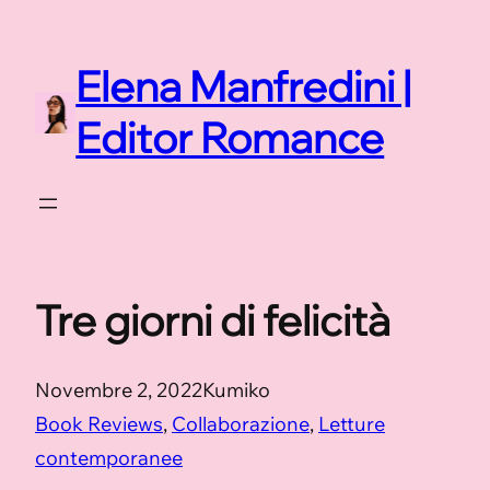
Vai
al
Elena Manfredini |
contenuto
Editor Romance
Tre giorni di felicità
Novembre 2, 2022
Kumiko
Book Reviews
, 
Collaborazione
, 
Letture
contemporanee